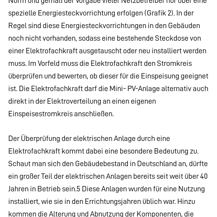
Norm und gemäß der Vorgabe vieler Netzbetreiber nur über eine
spezielle Energiesteckvorrichtung erfolgen (Grafik 2). In der
Regel sind diese Energiesteckvorrichtungen in den Gebäuden
noch nicht vorhanden, sodass eine bestehende Steckdose von
einer Elektrofachkraft ausgetauscht oder neu installiert werden
muss. Im Vorfeld muss die Elektrofachkraft den Stromkreis
überprüfen und bewerten, ob dieser für die Einspeisung geeignet
ist. Die Elektrofachkraft darf die Mini- PV-Anlage alternativ auch
direkt in der Elektroverteilung an einen eigenen
Einspeisestromkreis anschließen.
Der Überprüfung der elektrischen Anlage durch eine
Elektrofachkraft kommt dabei eine besondere Bedeutung zu.
Schaut man sich den Gebäudebestand in Deutschland an, dürfte
ein großer Teil der elektrischen Anlagen bereits seit weit über 40
Jahren in Betrieb sein.5 Diese Anlagen wurden für eine Nutzung
installiert, wie sie in den Errichtungsjahren üblich war. Hinzu
kommen die Alterung und Abnutzung der Komponenten, die