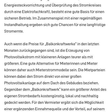
Energiesteckvorrichtung und Überprüfung des Stromkreises
durch eine Elektrofachkraft), besteht eine gute Basis für einen
sicheren Betrieb. Im Zusammenspiel mit einer regelmäßigen
Instandhaltung ergeben sich gute Chancen für eine langfristige
Stromernte.
Auch wenn die Preise für „Balkonkraftwerke“ in den letzten
Monaten zurückgegangen sind, ist die Erzeugung von
Photovoltaikstrom mit kleineren Anlagen teurer als mit
größeren. Eine gute Alternative für Mieterinnen und Mieter
können daher auch Mieterstrommodelle sein. Die Mietparteien
können dabei den Strom direkt von einer großen
Photovoltaikanlage auf dem Dach des Gebäudes beziehen.
Gegenüber dem „Balkonkraftwerk“ kann ein größerer Anteil des
eigenen Strombedarfs kostengünstig, lokal und nachhaltig
gedeckt werden. Für den Vermieter ergibt sich die Möglichkeit
einer ergänzenden Einnahmequelle und der Vorteil, auf seinem