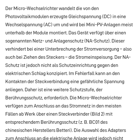
Der Micro-Wechselrichter wandelt die von den
Photovoltaikmodulen erzeugte Gleichspannung (DC) in eine
Wechselspannung (AC) um und wird bei Mini-PV-Anlagen meist
unterhalb der Module montiert. Das Gerät verfügt über einen
sogenannten Netz- und Anlagenschutz (NA-Schutz). Dieser
verhindert bei einer Unterbrechung der Stromversorgung – also
auch bei Ziehen des Steckers – die Stromeinspeisung. Der NA-
Schutz ist jedoch nicht als Schutzeinrichtung gegen den
elektrischen Schlag konzipiert. Im Fehlerfall kann an den
Kontakten der Steckverbindung eine gefährliche Spannung
anliegen. Daher ist eine weitere Schutzstufe, der
Berührungsschutz, erforderlich. Die Micro-Wechselrichter
verfügen zum Anschluss an das Stromnetz in den meisten
Fällen ab Werk über einen Steckverbinder (Bild 2) mit
entsprechendem Berührungsschutz (z. B. BC01 des
chinesischen Herstellers Betteri). Die Auswahl des Adapters
zum Anschluss an die elektrische Anlage wird jedoch nicht