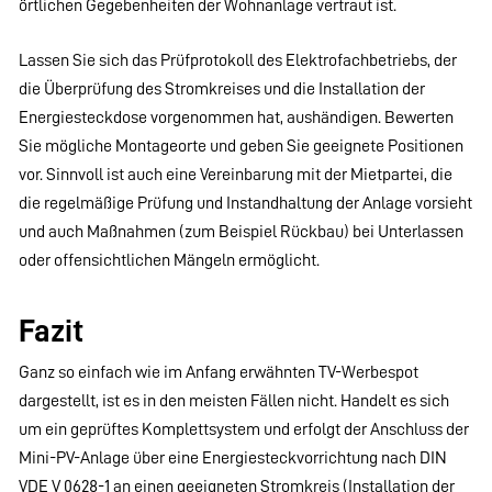
örtlichen Gegebenheiten der Wohnanlage vertraut ist.
Lassen Sie sich das Prüfprotokoll des Elektrofachbetriebs, der
die Überprüfung des Stromkreises und die Installation der
Energiesteckdose vorgenommen hat, aushändigen. Bewerten
Sie mögliche Montageorte und geben Sie geeignete Positionen
vor. Sinnvoll ist auch eine Vereinbarung mit der Mietpartei, die
die regelmäßige Prüfung und Instandhaltung der Anlage vorsieht
und auch Maßnahmen (zum Beispiel Rückbau) bei Unterlassen
oder offensichtlichen Mängeln ermöglicht.
Fazit
Ganz so einfach wie im Anfang erwähnten TV-Werbespot
dargestellt, ist es in den meisten Fällen nicht. Handelt es sich
um ein geprüftes Komplettsystem und erfolgt der Anschluss der
Mini-PV-Anlage über eine Energiesteckvorrichtung nach DIN
VDE V 0628-1 an einen geeigneten Stromkreis (Installation der