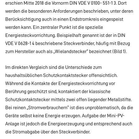
erschien Mitte 2018 die Vornorm DIN VDE V 0100- 551-1 3. Dort
werden die besonderen Anforderungen beschrieben, unter deren
Berücksichtigung auch in einen Endstromkreis eingespeist
werden kann. Ein zentraler Punkt ist die spezielle
Energiesteckvorrichtung. Beispielhaft genannt ist der in DIN
VDE V 0628-1 4 beschriebene Steckverbinder, häufig mit Bezug
zum Hersteller auch als „Wielandstecker“ bezeichnet (Bild 1).
Im direkten Vergleich sind die Unterschiede zum
haushaltsüblichen Schutzkontaktstecker offensichtlich.
Während die Kontakte der Energiesteckvorrichtung vor
Berührung geschützt sind, kontaktiert der klassische
Schutzkontaktstecker mittels zwei offen liegender Metallstifte.
Bei reinen „Stromverbrauchern“ ist dies unproblematisch, da die
Geräte selbst keine Energie erzeugen. Aufgabe der Mini-PV-
Anlage ist jedoch die Energieerzeugung und entsprechend auch
die Stromabgabe über den Steckverbinder.