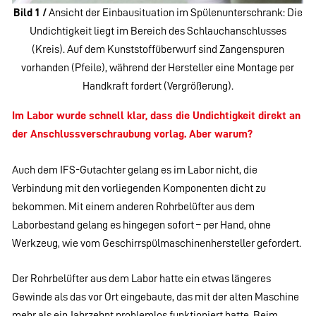
Bild 1 /
Ansicht der Einbausituation im Spülenunterschrank: Die
Undichtigkeit liegt im Bereich des Schlauchanschlusses
(Kreis). Auf dem Kunststoffüberwurf sind Zangenspuren
vorhanden (Pfeile), während der Hersteller eine Montage per
Handkraft fordert (Vergrößerung).
Im Labor wurde schnell klar, dass die Undichtigkeit direkt an
der Anschlussverschraubung vorlag. Aber warum?
Auch dem IFS-Gutachter gelang es im Labor nicht, die
Verbindung mit den vorliegenden Komponenten dicht zu
bekommen. Mit einem anderen Rohrbelüfter aus dem
Laborbestand gelang es hingegen sofort – per Hand, ohne
Werkzeug, wie vom Geschirrspülmaschinenhersteller gefordert.
Der Rohrbelüfter aus dem Labor hatte ein etwas längeres
Gewinde als das vor Ort eingebaute, das mit der alten Maschine
mehr als ein Jahrzehnt problemlos funktioniert hatte. Beim