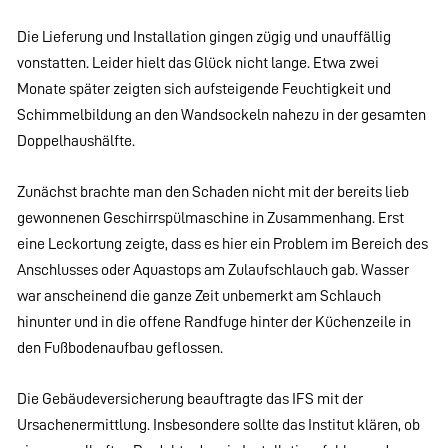
Die Lieferung und Installation gingen zügig und unauffällig
vonstatten. Leider hielt das Glück nicht lange. Etwa zwei
Monate später zeigten sich aufsteigende Feuchtigkeit und
Schimmelbildung an den Wandsockeln nahezu in der gesamten
Doppelhaushälfte.
Zunächst brachte man den Schaden nicht mit der bereits lieb
gewonnenen Geschirrspülmaschine in Zusammenhang. Erst
eine Leckortung zeigte, dass es hier ein Problem im Bereich des
Anschlusses oder Aquastops am Zulaufschlauch gab. Wasser
war anscheinend die ganze Zeit unbemerkt am Schlauch
hinunter und in die offene Randfuge hinter der Küchenzeile in
den Fußbodenaufbau geflossen.
Die Gebäudeversicherung beauftragte das IFS mit der
Ursachenermittlung. Insbesondere sollte das Institut klären, ob