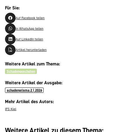
Für Sie:
Auf Facebook teilen
In WhatsApp teilen
Auf LinkedIn teilen
Artikel herunterladen
Weitere Artikel zum Thema:
Schadengeschehen
Weitere Artikel der Ausgabe:
schadenprisma 2 | 2026
Mehr Artikel des Autors:
IFS Kiel
Weitere Artikel zu diesem Thema: