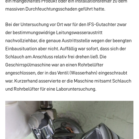
ein mangelhaftes Produkt oder ein Installationsfehler zu dem
massiven Durchfeuchtungsschaden geführt hatte.
Bei der Untersuchung vor Ort war für den IFS-Gutachter zwar
der bestimmungswidrige Leitungswasseraustritt
nachvollziehbar, die genaue Austrittsstelle wegen der beengten
Einbausituation aber nicht. Auffällig war sofort, dass sich der
Schlauch am Anschluss relativ frei drehen ließ. Die
Geschirrspülmaschine war an einen Rohrbelüfter
angeschlossen, der in das Ventil (Wasserhahn) eingeschraubt
war. Kurzerhand asservierte er die Maschine mitsamt Schlauch
und Rohrbelüfter für eine Laboruntersuchung.