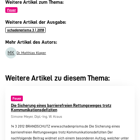
Weitere Artikel zum Thema:
Feuer
Weitere Artikel der Ausgabe:
schadenprisma 3 | 2018
Mehr Artikel des Autors:
MK
Dr. Matthias Klaper
Weitere Artikel zu diesem Thema:
Feuer
Die Sicherung eines barrierefreien Rettungsweges trotz
Kommunikationsdefiziten
Simone Meyer, Dipl.-Ing. W. Kraus
14 3 2012 BRANDSCHUTZ www.schadenprisma.de Die Sicherung eines
barrierefreien Rettungsweges trotz Kommunikationsdefiziten Der
nachfolgende Beitrag widmet sich einem besonderen Aufzug, welcher unter